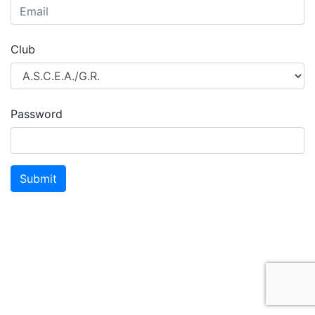
Club
Password
Submit