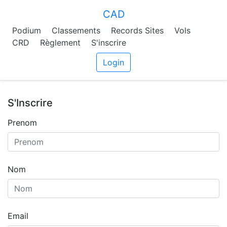
CAD
Podium
Classements
Records Sites
Vols
CRD
Règlement
S'inscrire
Login
S'Inscrire
Prenom
Nom
Email