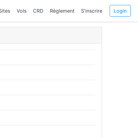
Sites
Vols
CRD
Règlement
S'inscrire
Login